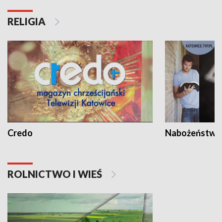
RELIGIA
Credo
Nabożeństwa 
ROLNICTWO I WIEŚ