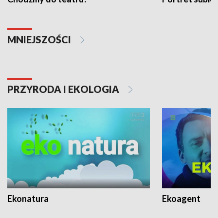
MNIEJSZOŚCI
PRZYRODA I EKOLOGIA
Ekonatura
Ekoagent