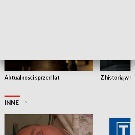
HISTORIA
Aktualności sprzed lat
Z historią w tl
INNE