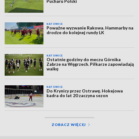
Pucharu Polski
KATOWICE
Poważne wyzwanie Rakowa. Hammarby na
drodze do kolejnej rundy LK
KATOWICE
Ostatnie godziny do meczu Górnika
Zabrze na Węgrzech. Piłkarze zapowiadają
walkę
KATOWICE
Do Krynicy przez Ostrawę. Hokejowa
kadra do lat 20 zaczyna sezon
ZOBACZ WIĘCEJ