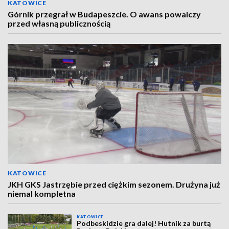
KATOWICE
Górnik przegrał w Budapeszcie. O awans powalczy
przed własną publicznością
KATOWICE
JKH GKS Jastrzębie przed ciężkim sezonem. Drużyna już
niemal kompletna
KATOWICE
Podbeskidzie gra dalej! Hutnik za burtą