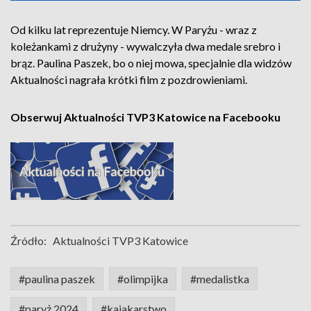
Od kilku lat reprezentuje Niemcy. W Paryżu - wraz z
koleżankami z drużyny - wywalczyła dwa medale srebro i
brąz. Paulina Paszek, bo o niej mowa, specjalnie dla widzów
Aktualności nagrała krótki film z pozdrowieniami.
Obserwuj Aktualności TVP3 Katowice na Facebooku
Źródło:
Aktualności TVP3 Katowice
#paulina paszek
#olimpijka
#medalistka
#paryż 2024
#kajakarstwo