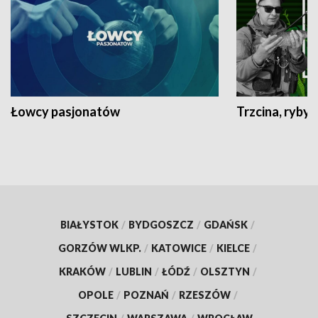
Łowcy pasjonatów
Trzcina, ryby 
BIAŁYSTOK
/
BYDGOSZCZ
/
GDAŃSK
/
GORZÓW WLKP.
/
KATOWICE
/
KIELCE
/
KRAKÓW
/
LUBLIN
/
ŁÓDŹ
/
OLSZTYN
/
OPOLE
/
POZNAŃ
/
RZESZÓW
/