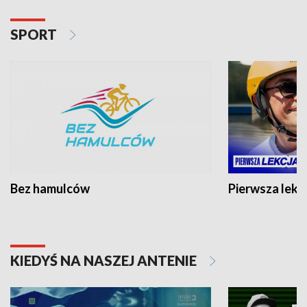
SPORT
Bez hamulców
Pierwsza lekc
KIEDYŚ NA NASZEJ ANTENIE