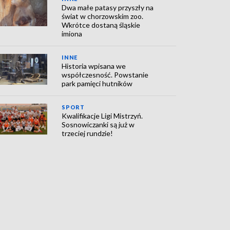
Dwa małe patasy przyszły na
świat w chorzowskim zoo.
Wkrótce dostaną śląskie
imiona
INNE
Historia wpisana we
współczesność. Powstanie
park pamięci hutników
SPORT
Kwalifikacje Ligi Mistrzyń.
Sosnowiczanki są już w
trzeciej rundzie!