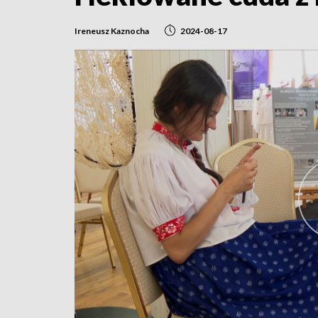
Ireneusz Kaznocha
2024-08-17