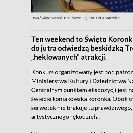
Trwa Święto Koronki Koniakowskiej. Fot. TVP3 Katowice
Ten weekend to Święto Koronki
do jutra odwiedzą beskidzką Tró
„heklowanych” atrakcji.
Konkurs organizowany jest pod patro
Ministerstwa Kultury i Dziedzictwa 
Centralnym punktem ekspozycji jest n
świecie koniakowska koronka. Obok t
serwetek nie brakuje tu prawdziwego,
artystycznego rękodzieła.