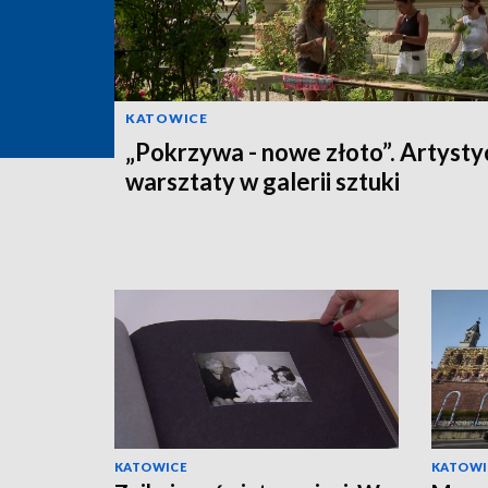
KATOWICE
„Pokrzywa - nowe złoto”. Artyst
warsztaty w galerii sztuki
KATOWICE
KATOWI