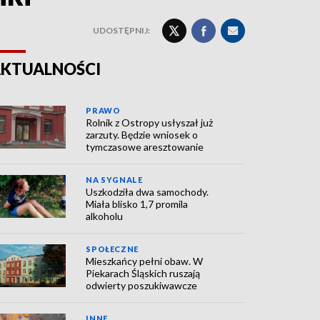
UDOSTĘPNIJ:
KTUALNOŚCI
PRAWO
Rolnik z Ostropy usłyszał już
zarzuty. Będzie wniosek o
tymczasowe aresztowanie
NA SYGNALE
Uszkodziła dwa samochody.
Miała blisko 1,7 promila
alkoholu
SPOŁECZNE
Mieszkańcy pełni obaw. W
Piekarach Śląskich ruszają
odwierty poszukiwawcze
INNE