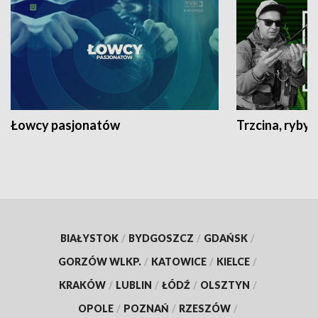
Łowcy pasjonatów
Trzcina, ryby 
BIAŁYSTOK
/
BYDGOSZCZ
/
GDAŃSK
/
GORZÓW WLKP.
/
KATOWICE
/
KIELCE
/
KRAKÓW
/
LUBLIN
/
ŁÓDŹ
/
OLSZTYN
/
OPOLE
/
POZNAŃ
/
RZESZÓW
/