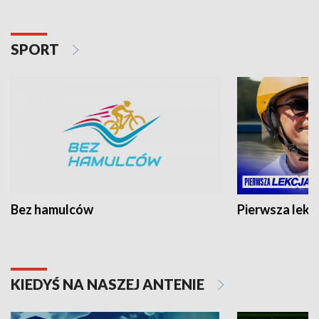
SPORT
Bez hamulców
Pierwsza lekc
KIEDYŚ NA NASZEJ ANTENIE