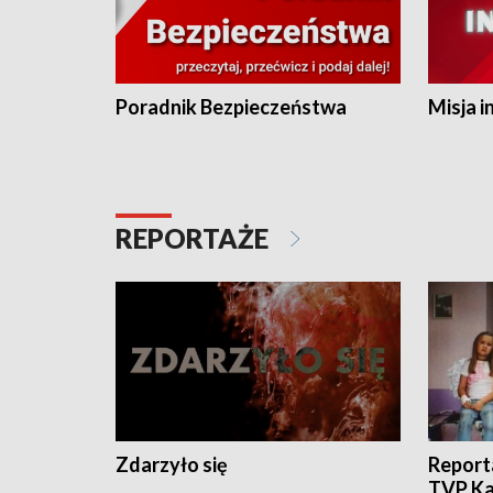
Poradnik Bezpieczeństwa
Misja i
REPORTAŻE
Zdarzyło się
Report
TVP Ka