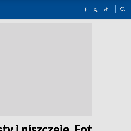
y i niszczeje. Fot.