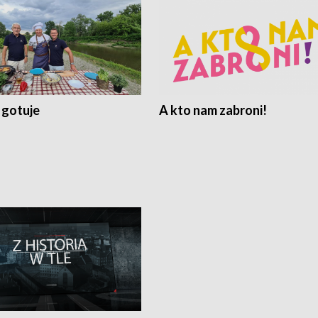
 gotuje
A kto nam zabroni!