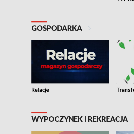
GOSPODARKA
Relacje
Transf
WYPOCZYNEK I REKREACJA