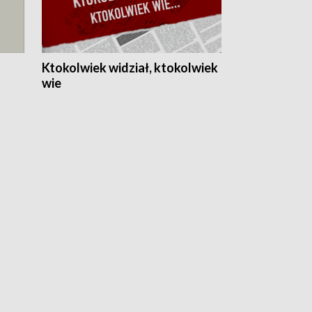
Ktokolwiek widział, ktokolwiek
wie