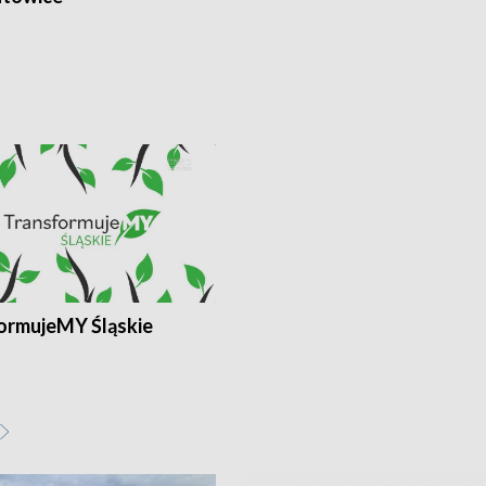
ormujeMY Śląskie