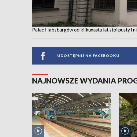
Pałac Habsburgów od kilkunastu lat stoi pusty i n
UDOSTĘPNIJ NA FACEBOOKU
NAJNOWSZE WYDANIA PR