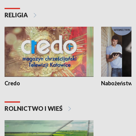
RELIGIA
Credo
Nabożeństwa 
ROLNICTWO I WIEŚ