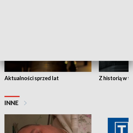
HISTORIA
Aktualności sprzed lat
Z historią w tl
INNE