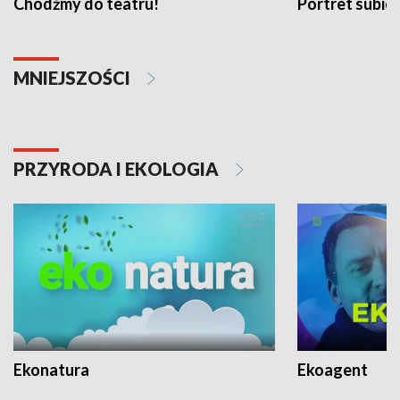
Chodźmy do teatru!
Portret subi
MNIEJSZOŚCI
PRZYRODA I EKOLOGIA
Ekonatura
Ekoagent