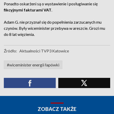
Ponadto oskarżeni są o wystawienie i posługiwanie się
fikcyjnymi fakturami VAT
.
Adam G. nie przyznał się do popełnienia zarzucanych mu
czynów. Były wiceminister przebywa w areszcie. Grozi mu
do 8 lat więzienia.
Źródło:
Aktualności TVP3 Katowice
#wiceminister energii łapówki
ZOBACZ TAKŻE