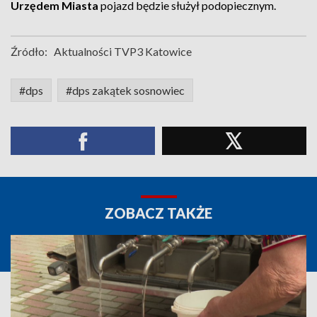
Urzędem Miasta
pojazd będzie służył podopiecznym.
Źródło:
Aktualności TVP3 Katowice
#dps
#dps zakątek sosnowiec
ZOBACZ TAKŻE