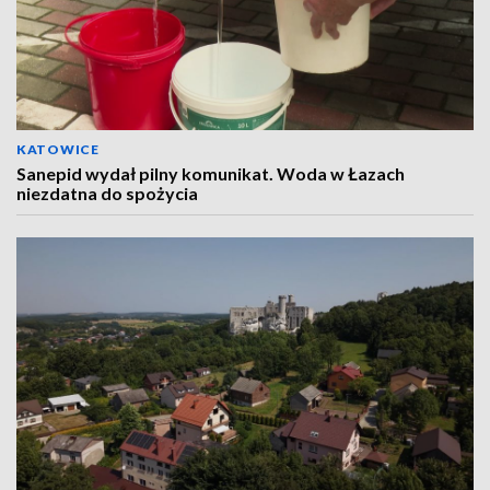
KATOWICE
Sanepid wydał pilny komunikat. Woda w Łazach
niezdatna do spożycia