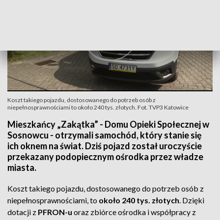
Koszt takiego pojazdu, dostosowanego do potrzeb osób z
niepełnosprawnościami to około 240 tys. złotych. Fot. TVP3 Katowice
Mieszkańcy „Zakątka” - Domu Opieki Społecznej w
Sosnowcu - otrzymali samochód, który stanie się
ich oknem na świat. Dziś pojazd został uroczyście
przekazany podopiecznym ośrodka przez władze
miasta.
Koszt takiego pojazdu, dostosowanego do potrzeb osób z
niepełnosprawnościami, to
około 240 tys. złotych
. Dzięki
dotacji z
PFRON-u
oraz zbiórce ośrodka i współpracy z