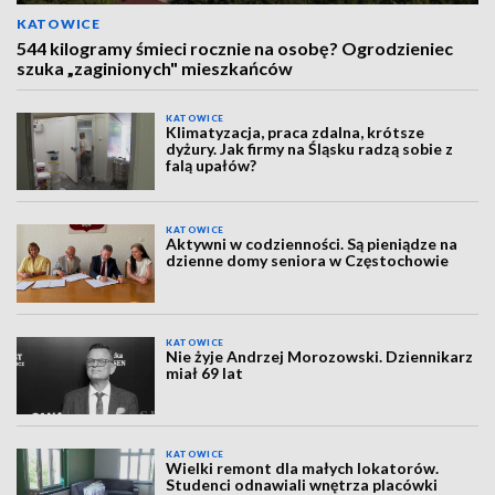
KATOWICE
544 kilogramy śmieci rocznie na osobę? Ogrodzieniec
szuka „zaginionych" mieszkańców
KATOWICE
Klimatyzacja, praca zdalna, krótsze
dyżury. Jak firmy na Śląsku radzą sobie z
falą upałów?
KATOWICE
Aktywni w codzienności. Są pieniądze na
dzienne domy seniora w Częstochowie
KATOWICE
Nie żyje Andrzej Morozowski. Dziennikarz
miał 69 lat
KATOWICE
Wielki remont dla małych lokatorów.
Studenci odnawiali wnętrza placówki