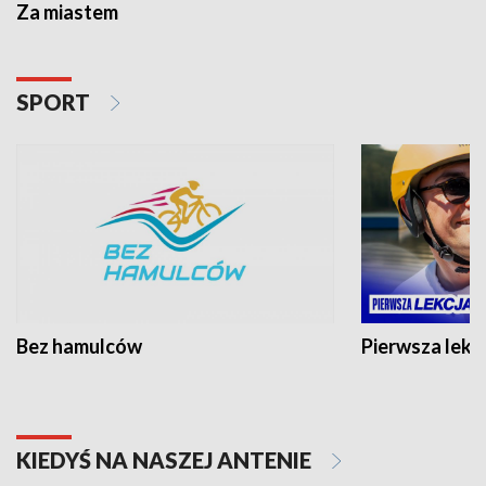
Za miastem
SPORT
Bez hamulców
Pierwsza lekc
KIEDYŚ NA NASZEJ ANTENIE