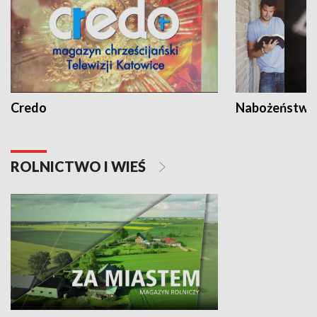
Credo
Nabożeństwa 
ROLNICTWO I WIEŚ