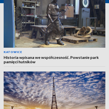
KATOWICE
Historia wpisana we współczesność. Powstanie park
pamięci hutników