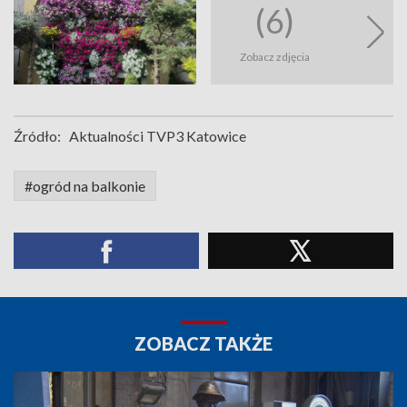
(6)
Zobacz zdjęcia
Źródło:
Aktualności TVP3 Katowice
#ogród na balkonie
ZOBACZ TAKŻE