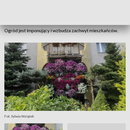
18.30
Ogród jest imponujący i wzbudza zachwyt mieszkańców.
Fot. Sylwia Wziątek