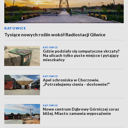
KATOWICE
Tysiące nowych roślin wokół Radiostacji Gliwice
KATOWICE
Gdzie podziały się sympatyczne skrzaty?
Na ulicach tylko puste miejsce i pytający
mieszkańcy
KATOWICE
Apel schroniska w Chorzowie.
„Potrzebujemy cienia - dosłownie!"
KATOWICE
Nowe centrum Dąbrowy Górniczej coraz
bliżej. Miasto zamawia wyposażenie