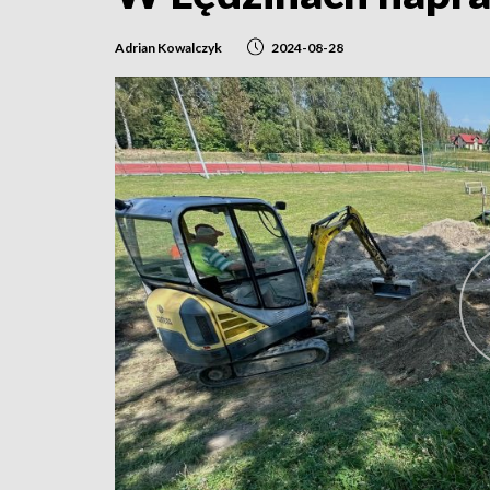
Adrian Kowalczyk
2024-08-28