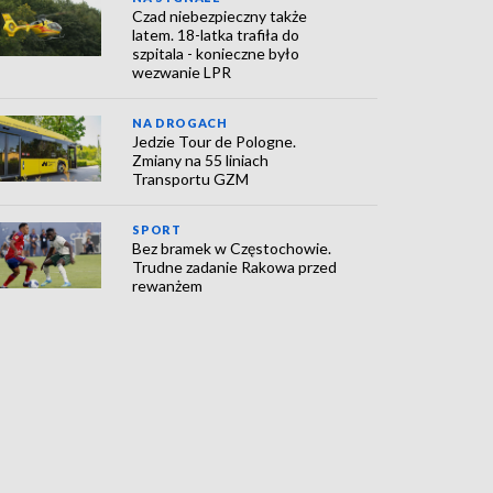
Czad niebezpieczny także
latem. 18-latka trafiła do
szpitala - konieczne było
wezwanie LPR
NA DROGACH
Jedzie Tour de Pologne.
Zmiany na 55 liniach
Transportu GZM
SPORT
Bez bramek w Częstochowie.
Trudne zadanie Rakowa przed
rewanżem