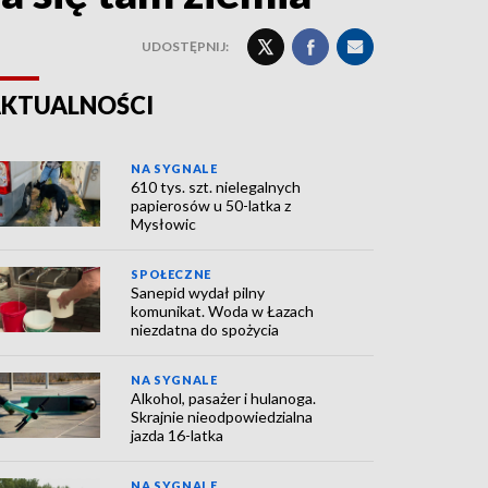
UDOSTĘPNIJ:
KTUALNOŚCI
NA SYGNALE
610 tys. szt. nielegalnych
papierosów u 50-latka z
Mysłowic
SPOŁECZNE
Sanepid wydał pilny
komunikat. Woda w Łazach
niezdatna do spożycia
NA SYGNALE
Alkohol, pasażer i hulanoga.
Skrajnie nieodpowiedzialna
jazda 16-latka
NA SYGNALE