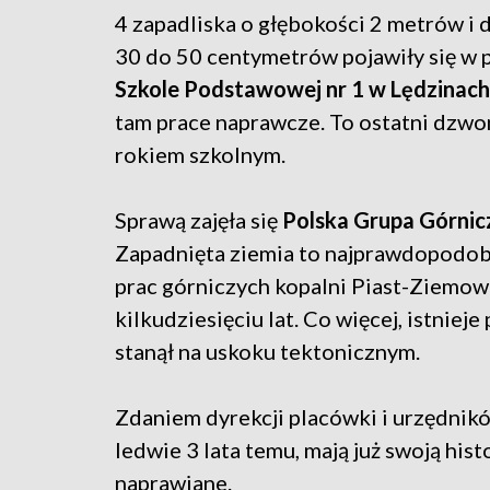
4 zapadliska o głębokości 2 metrów i 
30 do 50 centymetrów pojawiły się w p
Szkole Podstawowej nr 1 w Lędzinach
tam prace naprawcze. To ostatni dzw
rokiem szkolnym.
Sprawą zajęła się
Polska Grupa Górnic
Zapadnięta ziemia to najprawdopodob
prac górniczych kopalni Piast-Ziemow
kilkudziesięciu lat. Co więcej, istni
stanął na uskoku tektonicznym.
Zdaniem dyrekcji placówki i urzędnikó
ledwie 3 lata temu, mają już swoją his
naprawiane.