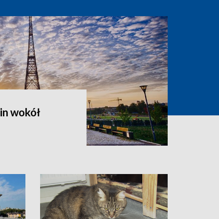
in wokół