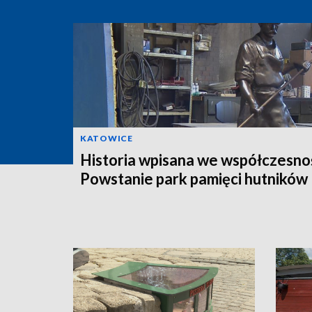
KATOWICE
Historia wpisana we współczesno
Powstanie park pamięci hutników