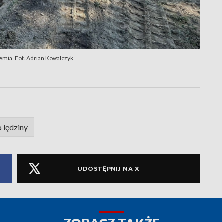
emia. Fot. Adrian Kowalczyk
 lędziny
UDOSTĘPNIJ NA X