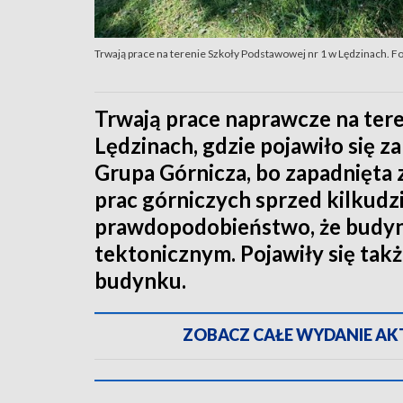
Trwają prace na terenie Szkoły Podstawowej nr 1 w Lędzinach. F
Trwają prace naprawcze na ter
Lędzinach, gdzie pojawiło się za
Grupa Górnicza, bo zapadnięta 
prac górniczych sprzed kilkudzie
prawdopodobieństwo, że budyn
tektonicznym. Pojawiły się tak
budynku.
ZOBACZ CAŁE WYDANIE AKTU