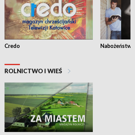
Credo
Nabożeństwa 
ROLNICTWO I WIEŚ