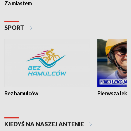
Za miastem
SPORT
Bez hamulców
Pierwsza lekc
KIEDYŚ NA NASZEJ ANTENIE