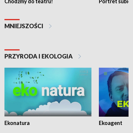
Chodźmy do teatru!
Portret subi
MNIEJSZOŚCI
PRZYRODA I EKOLOGIA
Ekonatura
Ekoagent