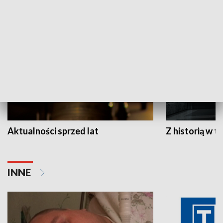
HISTORIA
Aktualności sprzed lat
Z historią w tl
INNE