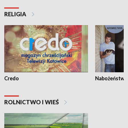
RELIGIA
Credo
Nabożeństwa 
ROLNICTWO I WIEŚ