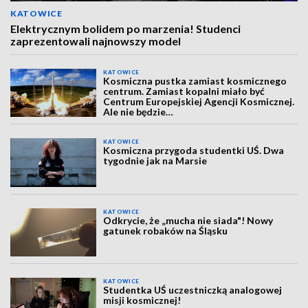
KATOWICE
Elektrycznym bolidem po marzenia! Studenci
zaprezentowali najnowszy model
KATOWICE
Kosmiczna pustka zamiast kosmicznego
centrum. Zamiast kopalni miało być
Centrum Europejskiej Agencji Kosmicznej.
Ale nie będzie…
KATOWICE
Kosmiczna przygoda studentki UŚ. Dwa
tygodnie jak na Marsie
KATOWICE
Odkrycie, że „mucha nie siada"! Nowy
gatunek robaków na Śląsku
KATOWICE
Studentka UŚ uczestniczką analogowej
misji kosmicznej!