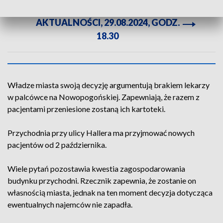
ZOBACZ CAŁE WYDANIE
AKTUALNOŚCI, 29.08.2024, GODZ.
18.30
Władze miasta swoją decyzję argumentują brakiem lekarzy
w palcówce na Nowopogońskiej. Zapewniają, że razem z
pacjentami przeniesione zostaną ich kartoteki.
Przychodnia przy ulicy Hallera ma przyjmować nowych
pacjentów od 2 października.
Wiele pytań pozostawia kwestia zagospodarowania
budynku przychodni. Rzecznik zapewnia, że zostanie on
własnością miasta, jednak na ten moment decyzja dotycząca
ewentualnych najemców nie zapadła.