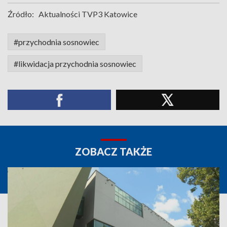
Źródło:
Aktualności TVP3 Katowice
#przychodnia sosnowiec
#likwidacja przychodnia sosnowiec
ZOBACZ TAKŻE