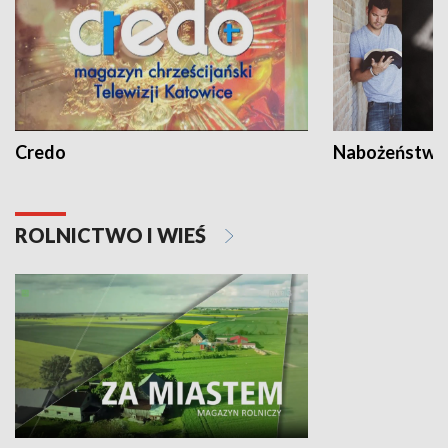
Credo
Nabożeństwa 
ROLNICTWO I WIEŚ