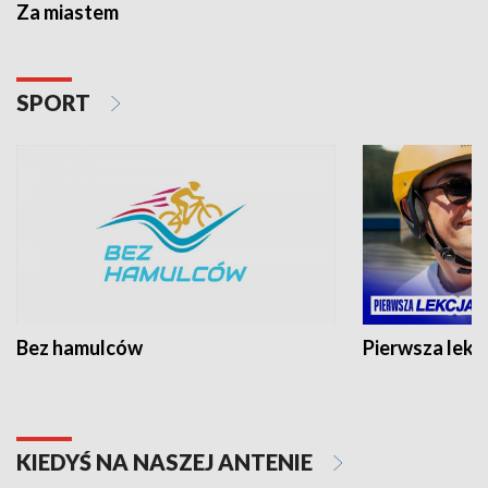
Za miastem
SPORT
Bez hamulców
Pierwsza lekc
KIEDYŚ NA NASZEJ ANTENIE