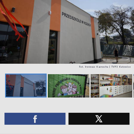
Fot. Ireneusz Kaznocha | TVP3 Katowice