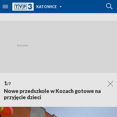
POWRÓT DO
KATOWICE
TVP REGIONY
1
/7
Nowe przedszkole w Kozach gotowe na
przyjęcie dzieci