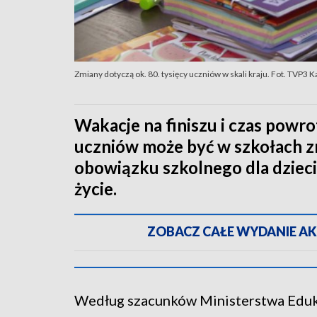
Zmiany dotyczą ok. 80. tysięcy uczniów w skali kraju. Fot. TVP3 
Wakacje na finiszu i czas powr
uczniów może być w szkołach z
obowiązku szkolnego dla dzieci
życie.
ZOBACZ CAŁE WYDANIE AKTU
Według szacunków Ministerstwa Edukac