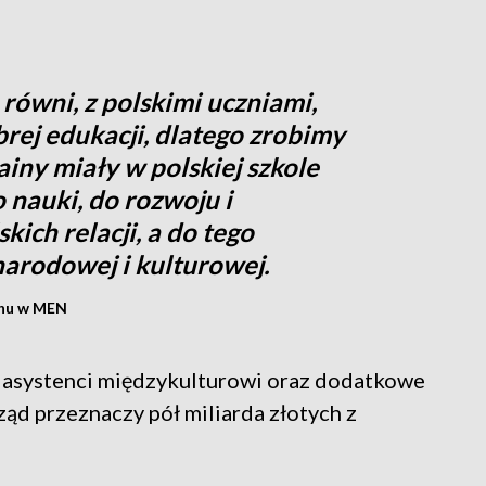
równi, z polskimi uczniami,
rej edukacji, dlatego zrobimy
ainy miały w polskiej szkole
 nauki, do rozwoju i
ich relacji, a do tego
arodowej i kulturowej.
anu w MEN
. asystenci międzykulturowi oraz dodatkowe
rząd przeznaczy pół miliarda złotych z