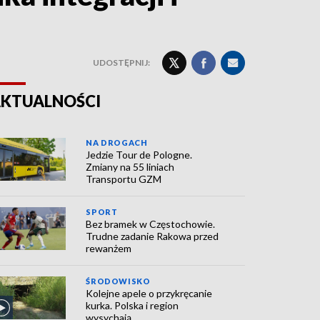
UDOSTĘPNIJ:
KTUALNOŚCI
NA DROGACH
Jedzie Tour de Pologne.
Zmiany na 55 liniach
Transportu GZM
SPORT
Bez bramek w Częstochowie.
Trudne zadanie Rakowa przed
rewanżem
ŚRODOWISKO
Kolejne apele o przykręcanie
kurka. Polska i region
wysychają