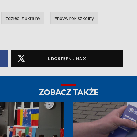
#dzieci z ukrainy
#nowy rok szkolny
UDOSTĘPNIJ NA X
ZOBACZ TAKŻE