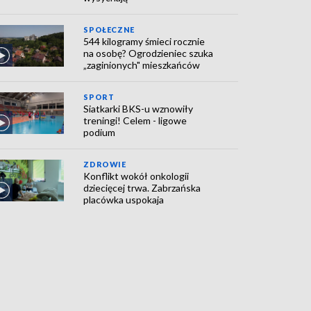
SPOŁECZNE
544 kilogramy śmieci rocznie
na osobę? Ogrodzieniec szuka
„zaginionych" mieszkańców
SPORT
Siatkarki BKS-u wznowiły
treningi! Celem - ligowe
podium
ZDROWIE
Konflikt wokół onkologii
dziecięcej trwa. Zabrzańska
placówka uspokaja