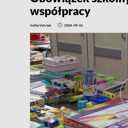
współpracy
Sofiia Vetriak
2024-09-01