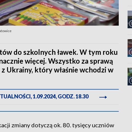
Katowice
otów do szkolnych ławek. W tym roku
nacznie więcej. Wszystko za sprawą
 z Ukrainy, który właśnie wchodzi w
ALNOŚCI, 1.09.2024, GODZ. 18.30
ji zmiany dotyczą ok. 80. tysięcy uczniów