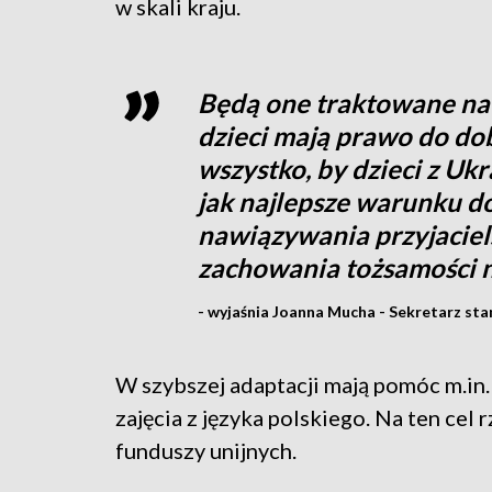
w skali kraju.
Będą one traktowane na 
dzieci mają prawo do dob
wszystko, by dzieci z Ukr
jak najlepsze warunku do
nawiązywania przyjacielsk
zachowania tożsamości n
- wyjaśnia Joanna Mucha - Sekretarz st
W szybszej adaptacji mają pomóc m.in
zajęcia z języka polskiego. Na ten cel 
funduszy unijnych.