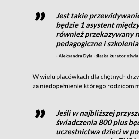
Jest takie przewidywani
będzie 1 asystent między
również przekazywany n
pedagogiczne i szkoleni
- Aleksandra Dyla - śląska kurator oświa
W wielu placówkach dla chętnych drzw
za niedopełnienie którego rodzicom 
Jeśli w najbliższej przys
świadczenia 800 plus bę
uczestnictwa dzieci w pol