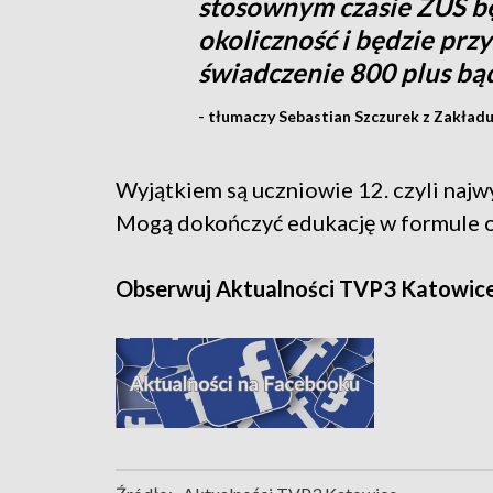
stosownym czasie ZUS bę
okoliczność i będzie prz
świadczenie 800 plus bąd
- tłumaczy Sebastian Szczurek z Zakład
Wyjątkiem są uczniowie 12. czyli najw
Mogą dokończyć edukację w formule o
Obserwuj Aktualności TVP3 Katowic