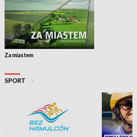
Za miastem
SPORT