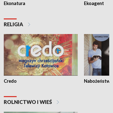
Ekonatura
Ekoagent
RELIGIA
Credo
Nabożeństwa 
ROLNICTWO I WIEŚ