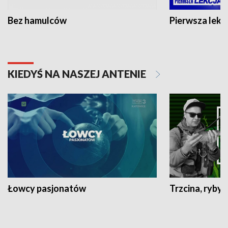
Bez hamulców
Pierwsza lekc
KIEDYŚ NA NASZEJ ANTENIE
Łowcy pasjonatów
Trzcina, ryby 