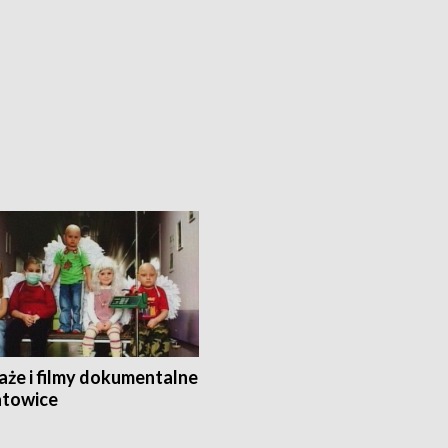
aże i filmy dokumentalne
towice