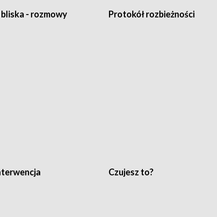
 bliska - rozmowy
Protokół rozbieżności
nterwencja
Czujesz to?