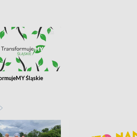
ormujeMY Śląskie