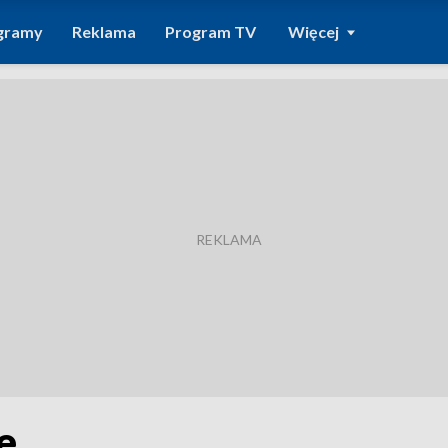
gramy
Reklama
Program TV
Więcej
e