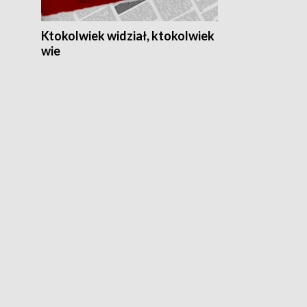
Ktokolwiek widział, ktokolwiek
wie