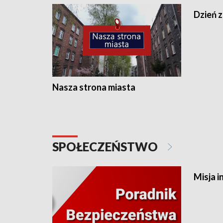
Dzień z
Nasza strona miasta
SPOŁECZEŃSTWO
Misja i