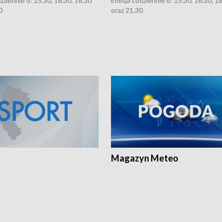
dziennie o: 15.30, 16.30, 18.30
Emisja codziennie o: 15.30, 16.30, 1
0
oraz 21.30
Magazyn Meteo