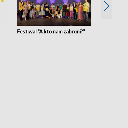
Festiwal "A kto nam zabroni?"
Mikrokosmo