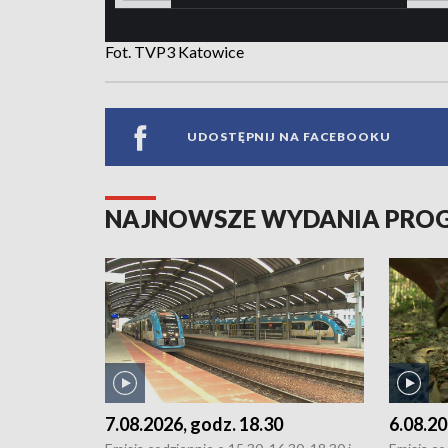
Fot. TVP3 Katowice
UDOSTĘPNIJ NA FACEBOOKU
NAJNOWSZE WYDANIA PR
7.08.2026, godz. 18.30
6.08.20