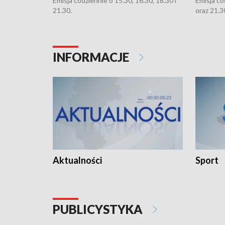
Emisja codziennie o 15.30, 16.30, 18.30 i
Emisja co
21.30.
oraz 21.3
INFORMACJE
Aktualności
Sport
PUBLICYSTYKA