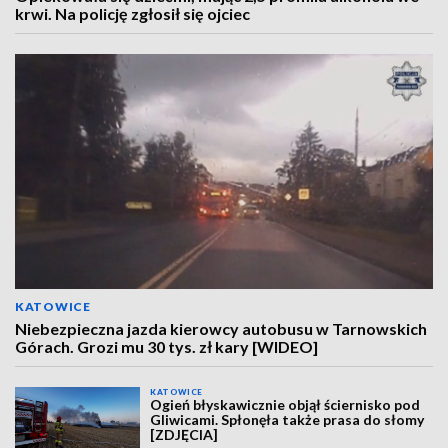
krwi. Na policję zgłosił się ojciec
KATOWICE
Niebezpieczna jazda kierowcy autobusu w Tarnowskich
Górach. Grozi mu 30 tys. zł kary [WIDEO]
KATOWICE
Ogień błyskawicznie objął ściernisko pod
Gliwicami. Spłonęła także prasa do słomy
[ZDJĘCIA]