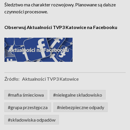
Śledztwo ma charakter rozwojowy. Planowane są dalsze
czynności procesowe.
Obserwuj Aktualności TVP3 Katowice na Facebooku
Źródło:
Aktualności TVP3 Katowice
#mafia śmieciowa
#nielegalne składowisko
#grupa przestępcza
#niebezpieczne odpady
#składowiska odpadów