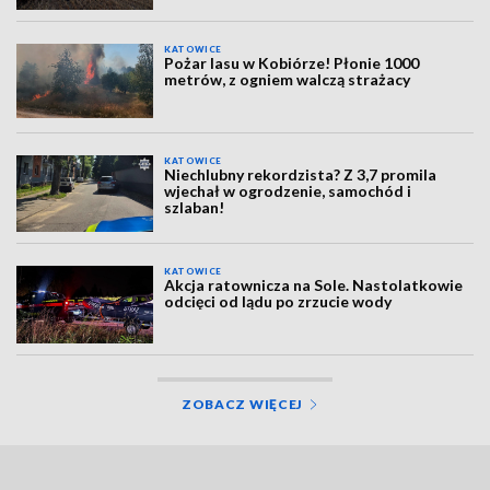
KATOWICE
Pożar lasu w Kobiórze! Płonie 1000
metrów, z ogniem walczą strażacy
KATOWICE
Niechlubny rekordzista? Z 3,7 promila
wjechał w ogrodzenie, samochód i
szlaban!
KATOWICE
Akcja ratownicza na Sole. Nastolatkowie
odcięci od lądu po zrzucie wody
ZOBACZ WIĘCEJ