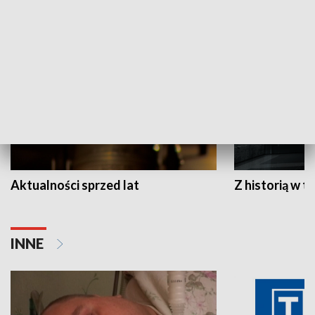
HISTORIA
Aktualności sprzed lat
Z historią w tl
INNE