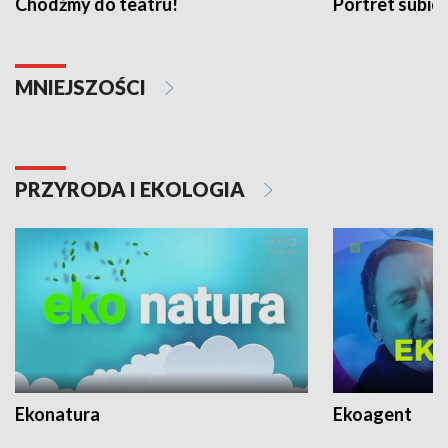
Chodźmy do teatru!
Portret subi
MNIEJSZOŚCI
PRZYRODA I EKOLOGIA
Ekonatura
Ekoagent