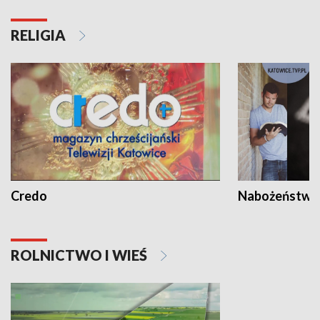
RELIGIA
Credo
Nabożeństwa 
ROLNICTWO I WIEŚ