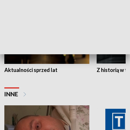
HISTORIA
Aktualności sprzed lat
Z historią w tl
INNE