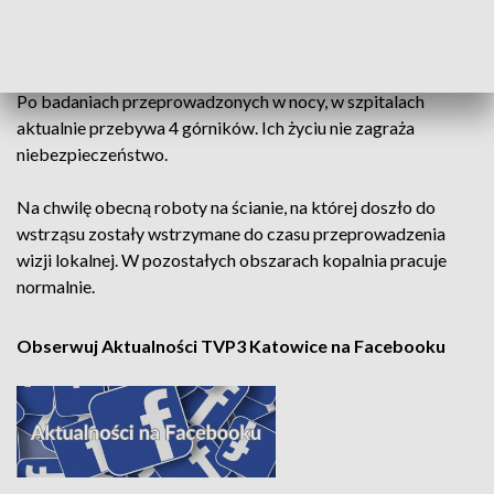
Po badaniach przeprowadzonych w nocy, w szpitalach
aktualnie przebywa 4 górników. Ich życiu nie zagraża
niebezpieczeństwo.
Na chwilę obecną roboty na ścianie, na której doszło do
wstrząsu zostały wstrzymane do czasu przeprowadzenia
wizji lokalnej. W pozostałych obszarach kopalnia pracuje
normalnie.
Obserwuj Aktualności TVP3 Katowice na Facebooku