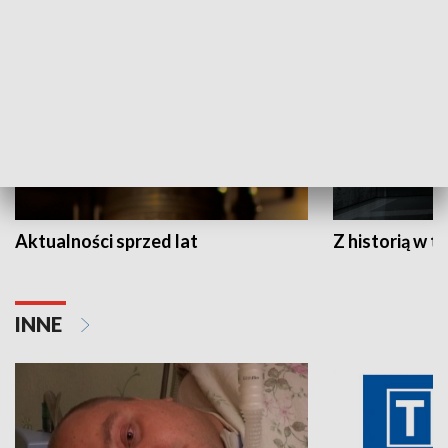
HISTORIA
Aktualności sprzed lat
Z historią w tl
INNE