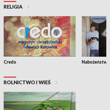
RELIGIA
Credo
Nabożeństwa 
ROLNICTWO I WIEŚ