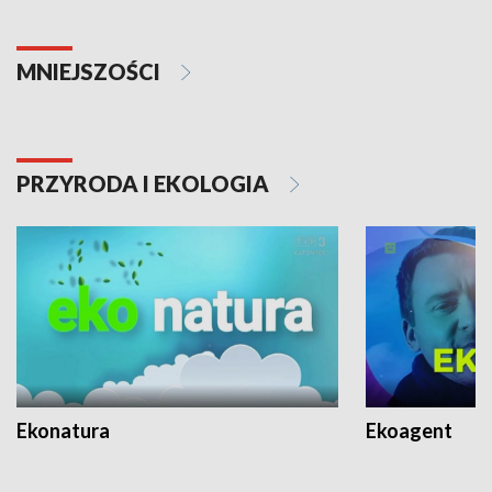
MNIEJSZOŚCI
PRZYRODA I EKOLOGIA
Ekonatura
Ekoagent