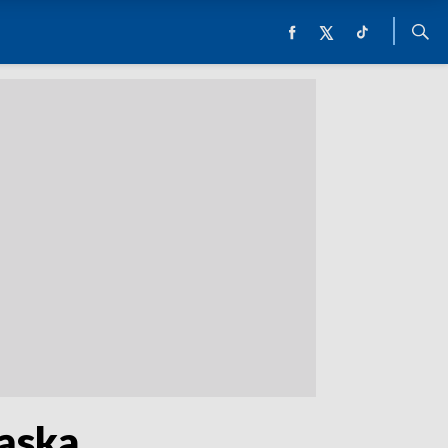
ląska