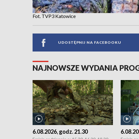
Fot. TVP3 Katowice
UDOSTĘPNIJ NA FACEBOOKU
NAJNOWSZE WYDANIA PR
6.08.2026, godz. 21.30
6.08.20