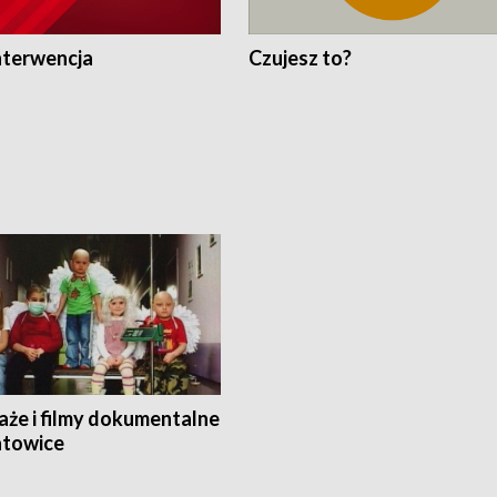
nterwencja
Czujesz to?
aże i filmy dokumentalne
towice