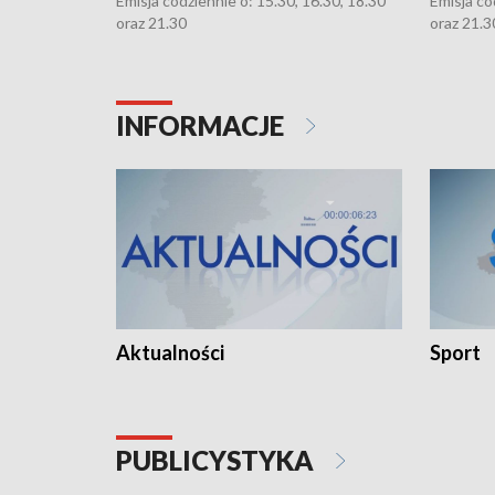
Emisja codziennie o: 15.30, 16.30, 18.30
Emisja co
oraz 21.30
oraz 21.3
INFORMACJE
Aktualności
Sport
PUBLICYSTYKA