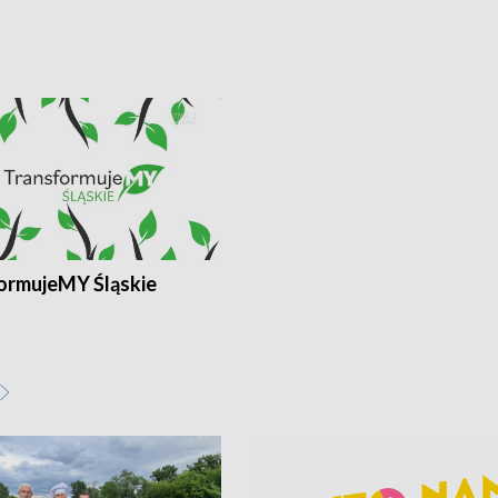
ormujeMY Śląskie