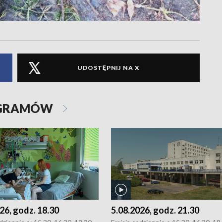
UDOSTĘPNIJ NA X
OGRAMÓW
26, godz. 18.30
5.08.2026, godz. 21.30