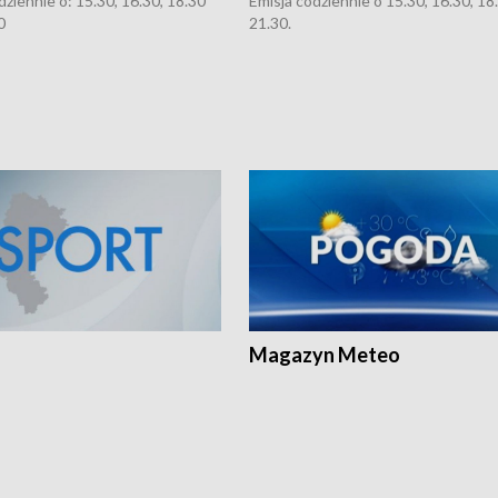
dziennie o: 15.30, 16.30, 18.30
Emisja codziennie o 15.30, 16.30, 18.
0
21.30.
Magazyn Meteo