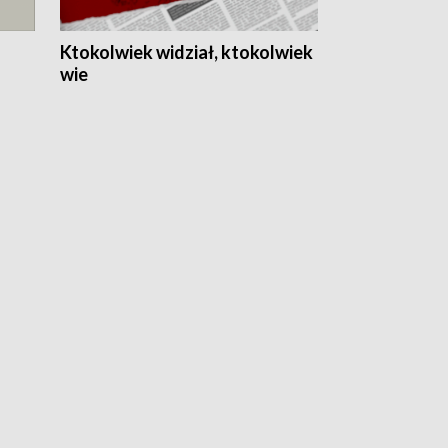
Ktokolwiek widział, ktokolwiek
wie