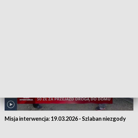
Misja interwencja:
25.03.2026 - NIE dla instalacji
przetwarzającej odpady na paliwa alternatywne
Misja interwencja:
19.03.2026 - Szlaban niezgody