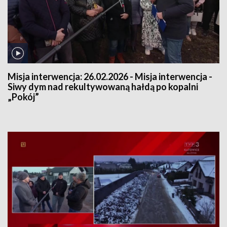
Misja interwencja:
26.02.2026 - Misja interwencja -
Siwy dym nad rekultywowaną hałdą po kopalni
„Pokój”