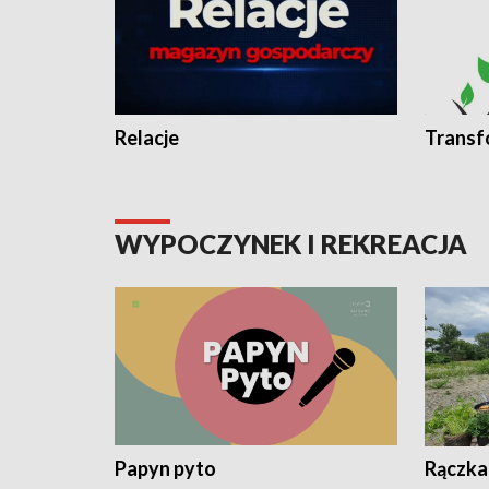
Relacje
Transf
WYPOCZYNEK I REKREACJA
Papyn pyto
Rączka