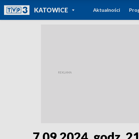
POWRÓT DO
KATOWICE
Aktualności
Pro
TVP REGIONY
7.09.2024, godz. 2