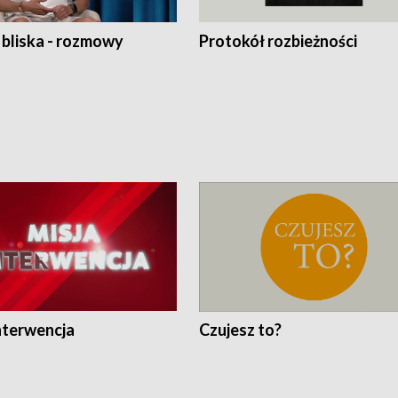
 bliska - rozmowy
Protokół rozbieżności
nterwencja
Czujesz to?