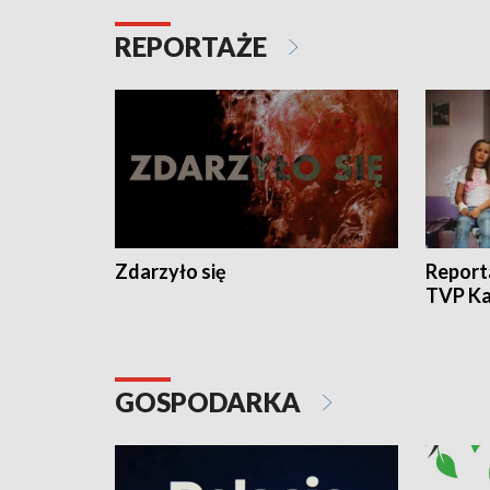
REPORTAŻE
Zdarzyło się
Report
TVP Ka
GOSPODARKA