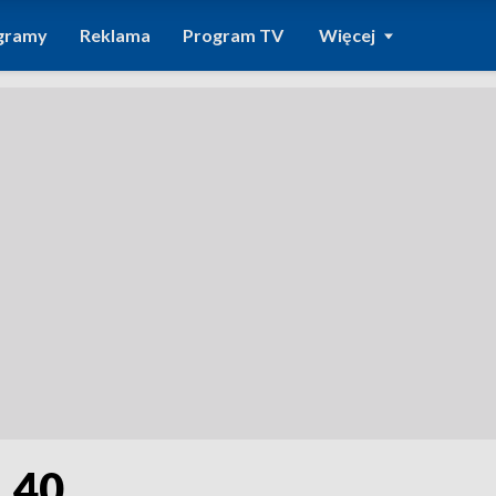
gramy
Reklama
Program TV
Więcej
1.40