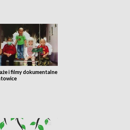
aże i filmy dokumentalne
towice