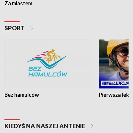
Za miastem
SPORT
Bez hamulców
Pierwsza lekc
KIEDYŚ NA NASZEJ ANTENIE