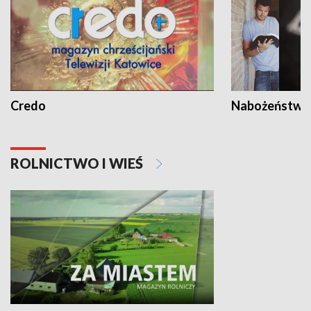
Credo
Nabożeństwa 
ROLNICTWO I WIEŚ