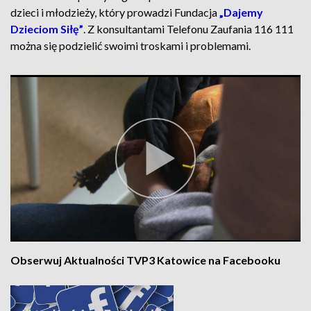
dzieci i młodzieży, który prowadzi Fundacja
„Dajemy
Dzieciom Siłę”
. Z konsultantami Telefonu Zaufania 116 111
można się podzielić swoimi troskami i problemami.
Obserwuj Aktualności TVP3 Katowice na Facebooku