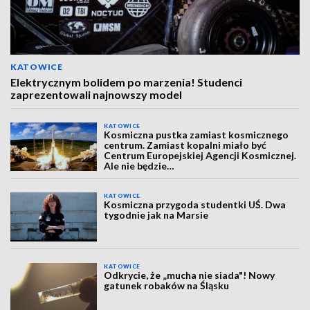
KATOWICE
Elektrycznym bolidem po marzenia! Studenci
zaprezentowali najnowszy model
KATOWICE
Kosmiczna pustka zamiast kosmicznego
centrum. Zamiast kopalni miało być
Centrum Europejskiej Agencji Kosmicznej.
Ale nie będzie…
KATOWICE
Kosmiczna przygoda studentki UŚ. Dwa
tygodnie jak na Marsie
KATOWICE
Odkrycie, że „mucha nie siada"! Nowy
gatunek robaków na Śląsku