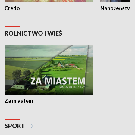
Credo
Nabożeństwa 
ROLNICTWO I WIEŚ
Za miastem
SPORT