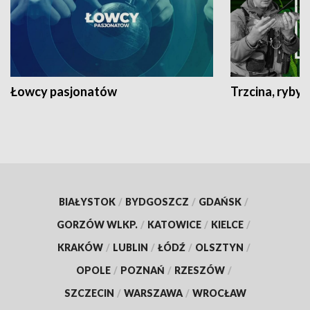
Łowcy pasjonatów
Trzcina, ryby 
BIAŁYSTOK
/
BYDGOSZCZ
/
GDAŃSK
/
GORZÓW WLKP.
/
KATOWICE
/
KIELCE
/
KRAKÓW
/
LUBLIN
/
ŁÓDŹ
/
OLSZTYN
/
OPOLE
/
POZNAŃ
/
RZESZÓW
/
SZCZECIN
/
WARSZAWA
/
WROCŁAW