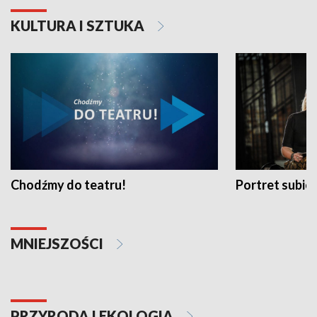
KULTURA I SZTUKA
Chodźmy do teatru!
Portret subi
MNIEJSZOŚCI
PRZYRODA I EKOLOGIA