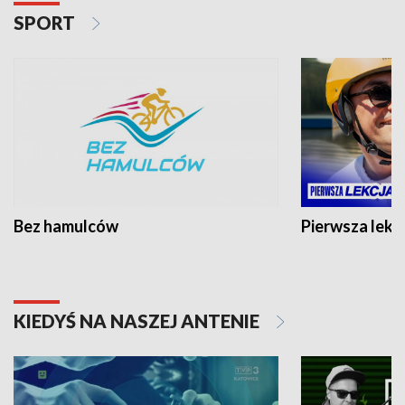
SPORT
Bez hamulców
Pierwsza lekc
KIEDYŚ NA NASZEJ ANTENIE