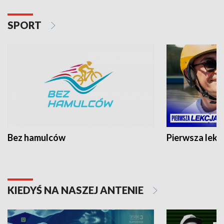
SPORT
Bez hamulców
Pierwsza lekc
KIEDYŚ NA NASZEJ ANTENIE