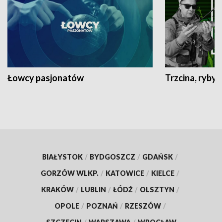
Łowcy pasjonatów
Trzcina, ryby 
BIAŁYSTOK
/
BYDGOSZCZ
/
GDAŃSK
/
GORZÓW WLKP.
/
KATOWICE
/
KIELCE
/
KRAKÓW
/
LUBLIN
/
ŁÓDŹ
/
OLSZTYN
/
OPOLE
/
POZNAŃ
/
RZESZÓW
/