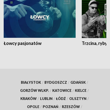
Łowcy pasjonatów
Trzcina, ryby 
BIAŁYSTOK
/
BYDGOSZCZ
/
GDAŃSK
/
GORZÓW WLKP.
/
KATOWICE
/
KIELCE
/
KRAKÓW
/
LUBLIN
/
ŁÓDŹ
/
OLSZTYN
/
OPOLE
/
POZNAŃ
/
RZESZÓW
/