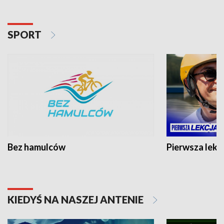
SPORT
Bez hamulców
Pierwsza lekc
KIEDYŚ NA NASZEJ ANTENIE