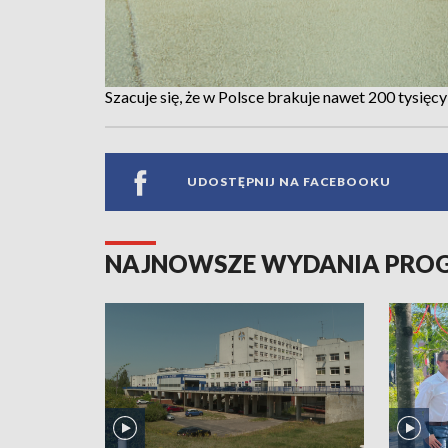
Szacuje się, że w Polsce brakuje nawet 200 tysi
UDOSTĘPNIJ NA FACEBOOKU
NAJNOWSZE WYDANIA PR