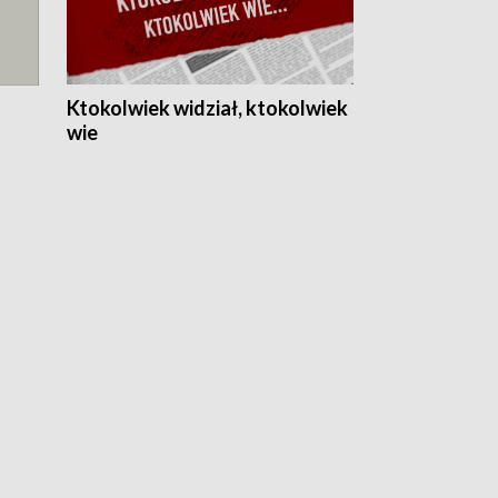
Ktokolwiek widział, ktokolwiek
wie