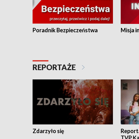
Poradnik Bezpieczeństwa
Misja i
REPORTAŻE
Zdarzyło się
Report
TVP Ka