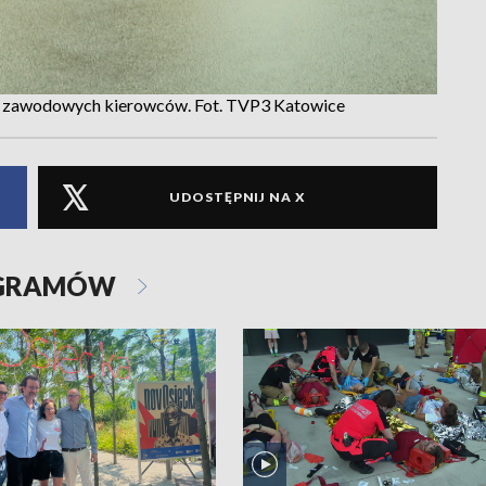
ęcy zawodowych kierowców. Fot. TVP3 Katowice
UDOSTĘPNIJ NA X
OGRAMÓW