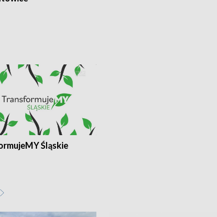
ormujeMY Śląskie