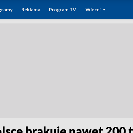
gramy
Reklama
Program TV
Więcej
Polsce brakuje nawet 200 