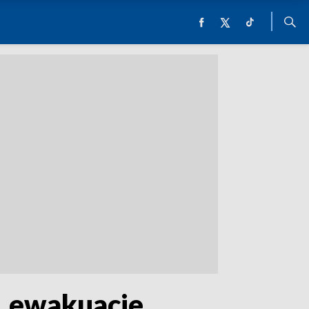
a, ewakuacje