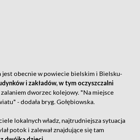
a jest obecnie w powiecie bielskim i Bielsku-
budynków i zakładów, w tym oczyszczalni
d zalaniem dworzec kolejowy. "Na miejsce
iatu" - dodała bryg. Gołębiowska.
iele lokalnych władz, najtrudniejsza sytuacja
ylał potok i zalewał znajdujące się tam
 dwójką dzieci.