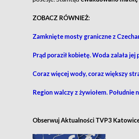
ZOBACZ RÓWNIEŻ:
Zamknięte mosty graniczne z Czecha
Prąd poraził kobietę. Woda zalała jej 
Coraz więcej wody, coraz większy str
Region walczy z żywiołem. Południe 
Obserwuj Aktualności TVP3 Katowic