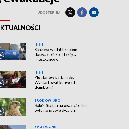
UDOSTĘPNIJ:
KTUALNOŚCI
INNE
Skażona woda! Problem
dotyczy blisko 4 tysięcy
mieszkańców
INNE
Zlot fanów fantastyki.
Wystartował konwent
„Famberg”
ŚRODOWISKO
Sokół Stefan na gigancie. Nie
było go prawie dwa dni
SPOŁECZNE