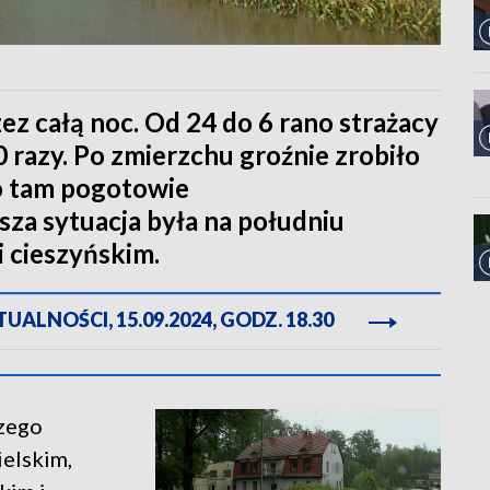
ez całą noc. Od 24 do 6 rano strażacy
 razy. Po zmierzchu groźnie zrobiło
o tam pogotowie
za sytuacja była na południu
i cieszyńskim.
ALNOŚCI, 15.09.2024, GODZ. 18.30
szego
ielskim,