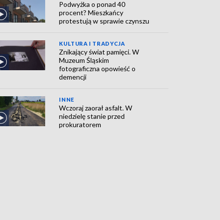
Podwyżka o ponad 40
procent? Mieszkańcy
protestują w sprawie czynszu
KULTURA I TRADYCJA
Znikający świat pamięci. W
Muzeum Śląskim
fotograficzna opowieść o
demencji
INNE
Wczoraj zaorał asfalt. W
niedzielę stanie przed
prokuratorem