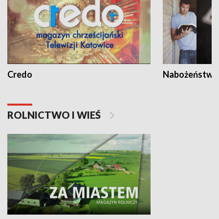
Credo
Nabożeństwa 
ROLNICTWO I WIEŚ