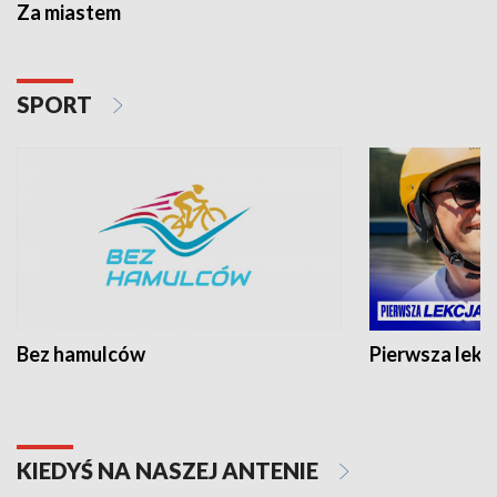
Za miastem
SPORT
Bez hamulców
Pierwsza lekc
KIEDYŚ NA NASZEJ ANTENIE