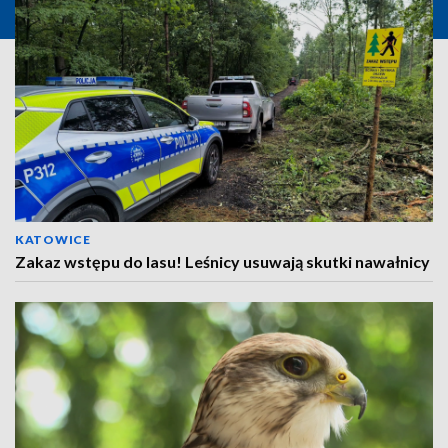
KATOWICE
Zakaz wstępu do lasu! Leśnicy usuwają skutki nawałnicy