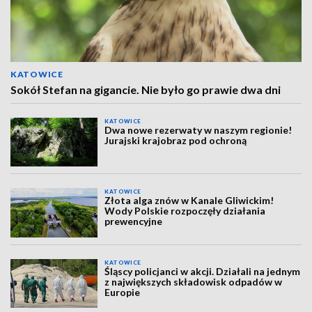
KATOWICE
Sokół Stefan na gigancie. Nie było go prawie dwa dni
KATOWICE
Dwa nowe rezerwaty w naszym regionie!
Jurajski krajobraz pod ochroną
KATOWICE
Złota alga znów w Kanale Gliwickim!
Wody Polskie rozpoczęły działania
prewencyjne
KATOWICE
Śląscy policjanci w akcji. Działali na jednym
z największych składowisk odpadów w
Europie