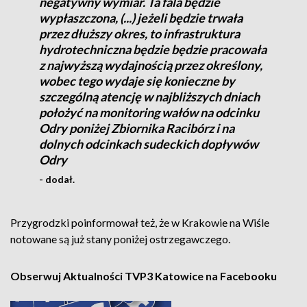
negatywny wymiar. Ta fala będzie
wypłaszczona, (...) jeżeli będzie trwała
przez dłuższy okres, to infrastruktura
hydrotechniczna będzie będzie pracowała
z najwyższą wydajnością przez określony,
wobec tego wydaje się konieczne by
szczególną atencję w najbliższych dniach
położyć na monitoring wałów na odcinku
Odry poniżej Zbiornika Racibórz i na
dolnych odcinkach sudeckich dopływów
Odry
- dodał.
Przygrodzki poinformował też, że w Krakowie na Wiśle
notowane są już stany poniżej ostrzegawczego.
Obserwuj Aktualności TVP3 Katowice na Facebooku