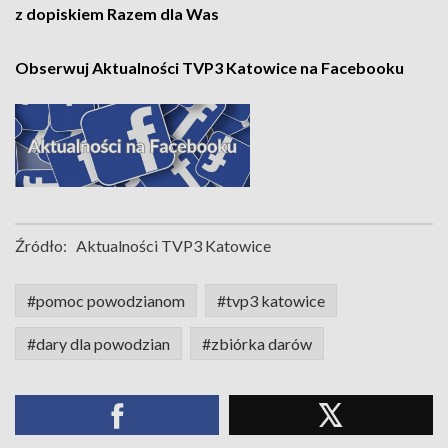
z dopiskiem Razem dla Was
Obserwuj Aktualności TVP3 Katowice na Facebooku
Źródło:
Aktualności TVP3 Katowice
#pomoc powodzianom
#tvp3 katowice
#dary dla powodzian
#zbiórka darów