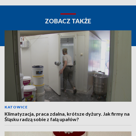
ZOBACZ TAKŻE
KATOWICE
Klimatyzacja, praca zdalna, krótsze dyżury. Jak firmy na
Śląsku radzą sobie z falą upałów?