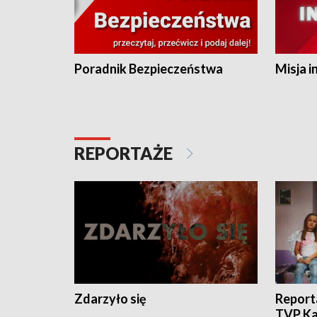
Poradnik Bezpieczeństwa
Misja i
REPORTAŻE
Zdarzyło się
Report
TVP Ka