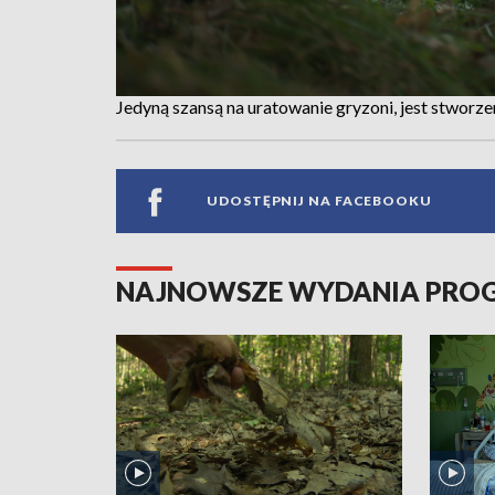
Jedyną szansą na uratowanie gryzoni, jest stworze
UDOSTĘPNIJ NA FACEBOOKU
NAJNOWSZE WYDANIA PR