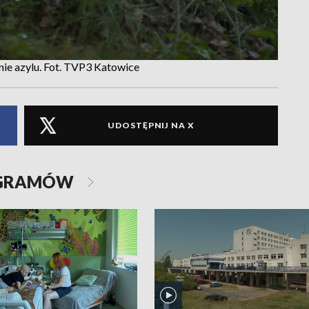
nie azylu. Fot. TVP3 Katowice
UDOSTĘPNIJ NA X
OGRAMÓW