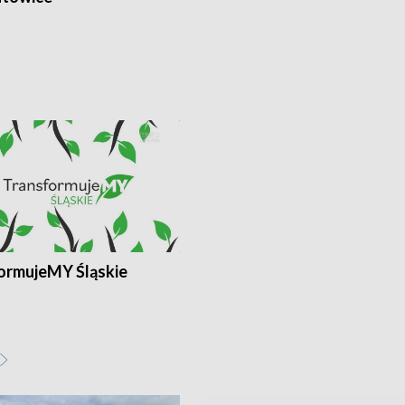
ormujeMY Śląskie