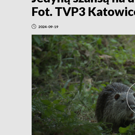
Fot. TVP3 Katowic
2024-09-19