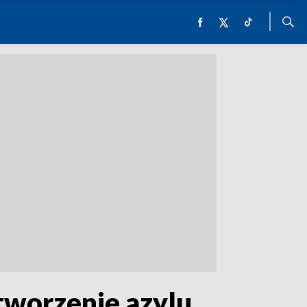
tworzenie azylu.