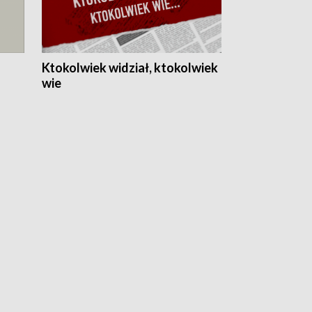
Ktokolwiek widział, ktokolwiek
wie