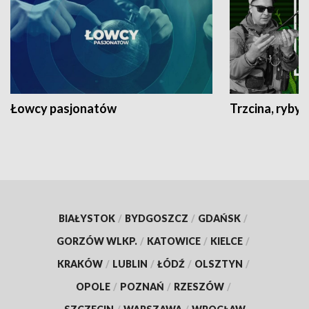
Łowcy pasjonatów
Trzcina, ryby 
BIAŁYSTOK
/
BYDGOSZCZ
/
GDAŃSK
/
GORZÓW WLKP.
/
KATOWICE
/
KIELCE
/
KRAKÓW
/
LUBLIN
/
ŁÓDŹ
/
OLSZTYN
/
OPOLE
/
POZNAŃ
/
RZESZÓW
/