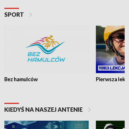
SPORT
Bez hamulców
Pierwsza lekc
KIEDYŚ NA NASZEJ ANTENIE