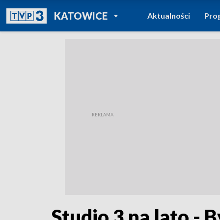
POWRÓT DO
KATOWICE
Aktualności
Pro
TVP REGIONY
Studio 3 na lato - 