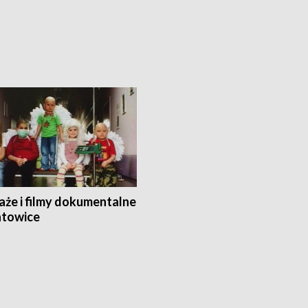
aże i filmy dokumentalne
towice