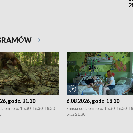
2
OGRAMÓW
26, godz. 21.30
6.08.2026, godz. 18.30
dziennie o: 15.30, 16.30, 18.30
Emisja codziennie o: 15.30, 16.30, 1
0
oraz 21.30