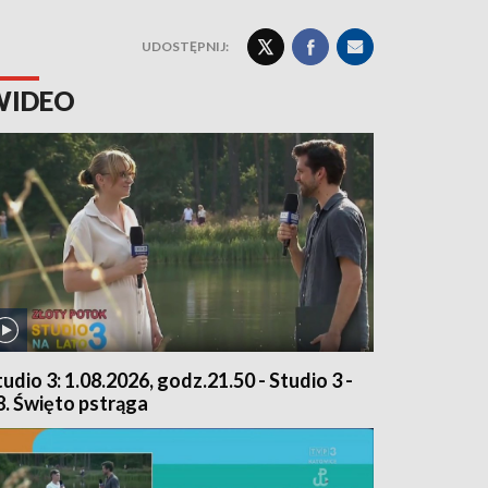
UDOSTĘPNIJ:
WIDEO
tudio 3: 1.08.2026, godz.21.50 - Studio 3 -
8. Święto pstrąga