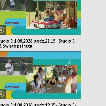
tudio 3: 1.08.2026, godz.21.15 - Studio 3 -
8. Święto pstrąga
tudio 3: 1.08.2026, godz.19.35 - Studio 3 -