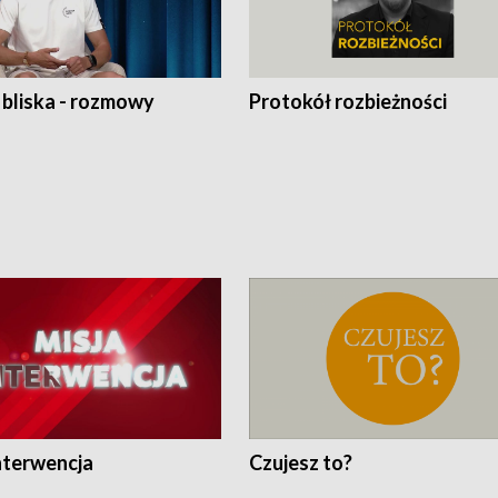
 bliska - rozmowy
Protokół rozbieżności
nterwencja
Czujesz to?