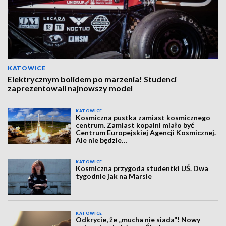
KATOWICE
Elektrycznym bolidem po marzenia! Studenci
zaprezentowali najnowszy model
KATOWICE
Kosmiczna pustka zamiast kosmicznego
centrum. Zamiast kopalni miało być
Centrum Europejskiej Agencji Kosmicznej.
Ale nie będzie…
KATOWICE
Kosmiczna przygoda studentki UŚ. Dwa
tygodnie jak na Marsie
KATOWICE
Odkrycie, że „mucha nie siada"! Nowy