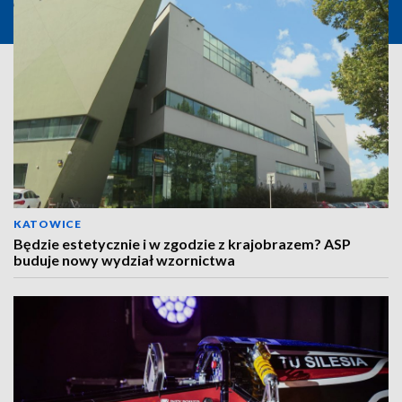
KATOWICE
Będzie estetycznie i w zgodzie z krajobrazem? ASP
buduje nowy wydział wzornictwa