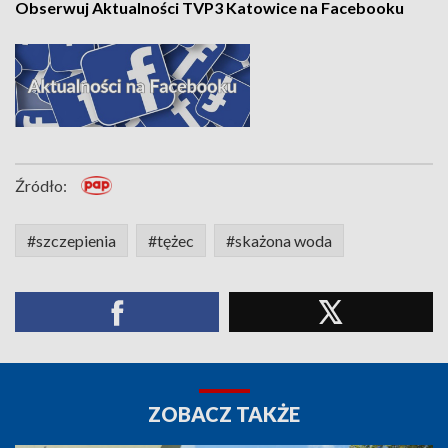
Obserwuj Aktualności TVP3 Katowice na Facebooku
Źródło:
#szczepienia
#tężec
#skażona woda
ZOBACZ TAKŻE