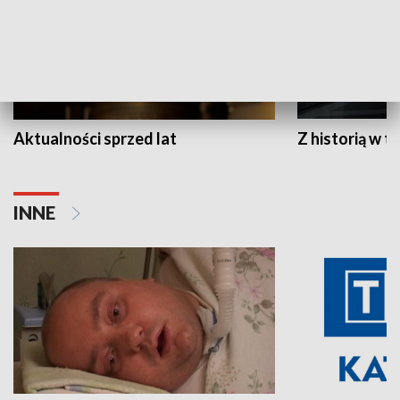
Aktualności sprzed lat
Z historią w tl
INNE