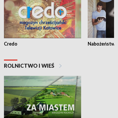
Credo
Nabożeństwa 
ROLNICTWO I WIEŚ