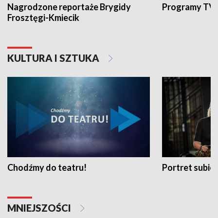
Nagrodzone reportaże Brygidy
Programy TVP
Frosztęgi-Kmiecik
KULTURA I SZTUKA
Chodźmy do teatru!
Portret subi
MNIEJSZOŚCI