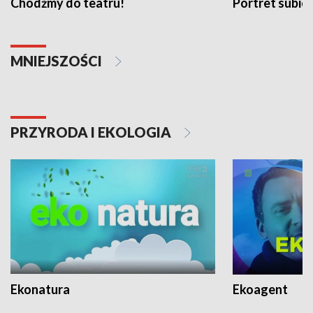
Chodźmy do teatru!
Portret subi
MNIEJSZOŚCI
PRZYRODA I EKOLOGIA
Ekonatura
Ekoagent