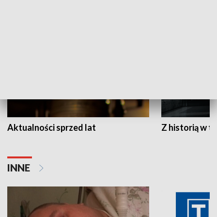
HISTORIA
Aktualności sprzed lat
Z historią w tl
INNE