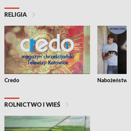
RELIGIA
Credo
Nabożeństwa 
ROLNICTWO I WIEŚ