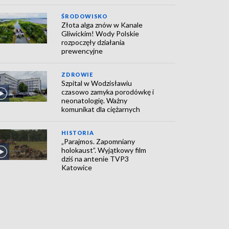
ŚRODOWISKO
Złota alga znów w Kanale
Gliwickim! Wody Polskie
rozpoczęły działania
prewencyjne
ZDROWIE
Szpital w Wodzisławiu
czasowo zamyka porodówkę i
neonatologię. Ważny
komunikat dla ciężarnych
HISTORIA
„Parajmos. Zapomniany
holokaust”. Wyjątkowy film
dziś na antenie TVP3
Katowice