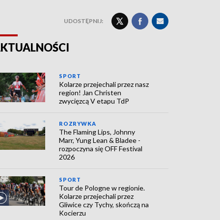
UDOSTĘPNIJ:
KTUALNOŚCI
SPORT
Kolarze przejechali przez nasz
region! Jan Christen
zwycięzcą V etapu TdP
ROZRYWKA
The Flaming Lips, Johnny
Marr, Yung Lean & Bladee -
rozpoczyna się OFF Festival
2026
SPORT
Tour de Pologne w regionie.
Kolarze przejechali przez
Gliwice czy Tychy, skończą na
Kocierzu