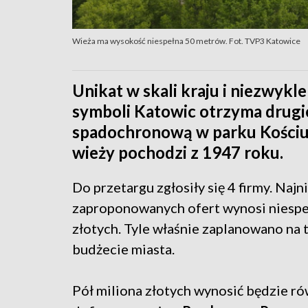
Wieża ma wysokość niespełna 50 metrów. Fot. TVP3 Katowice
Unikat w skali kraju i niezwykl
symboli Katowic otrzyma drugi
spadochronową w parku Kościus
wieży pochodzi z 1947 roku.
Do przetargu zgłosiły się 4 firmy. Najn
zaproponowanych ofert wynosi niespe
złotych. Tyle właśnie zaplanowano na 
budżecie miasta.
Pół miliona złotych wynosić będzie r