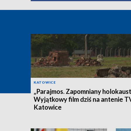
KATOWICE
„Parajmos. Zapomniany holokaust
Wyjątkowy film dziś na antenie 
Katowice