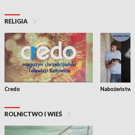
RELIGIA
Credo
Nabożeństwa 
ROLNICTWO I WIEŚ