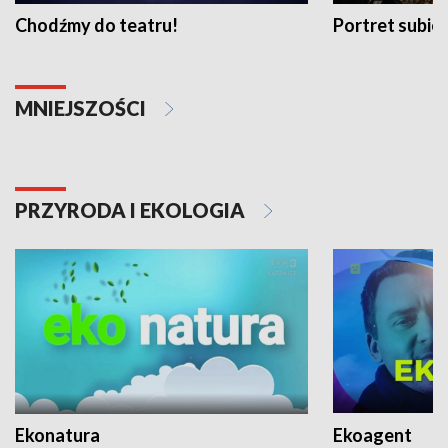
Chodźmy do teatru!
Portret subi
MNIEJSZOŚCI
PRZYRODA I EKOLOGIA
Ekonatura
Ekoagent