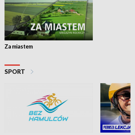
Za miastem
SPORT