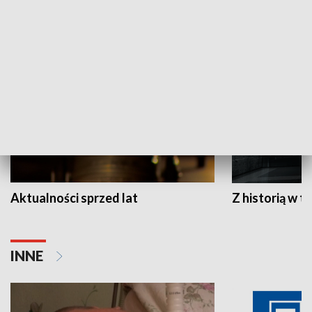
HISTORIA
Aktualności sprzed lat
Z historią w tl
INNE