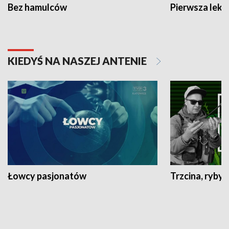
Bez hamulców
Pierwsza lekc
KIEDYŚ NA NASZEJ ANTENIE
Łowcy pasjonatów
Trzcina, ryby 