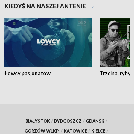
KIEDYŚ NA NASZEJ ANTENIE
Łowcy pasjonatów
Trzcina, ryby 
BIAŁYSTOK
/
BYDGOSZCZ
/
GDAŃSK
/
GORZÓW WLKP.
/
KATOWICE
/
KIELCE
/