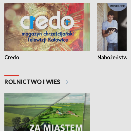
Credo
Nabożeństwa 
ROLNICTWO I WIEŚ