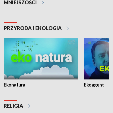
MNIEJSZOŚCI
PRZYRODA I EKOLOGIA
Ekonatura
Ekoagent
RELIGIA