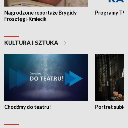
Nagrodzone reportaże Brygidy
Programy TVP
Frosztęgi-Kmiecik
KULTURA I SZTUKA
Chodźmy do teatru!
Portret subi