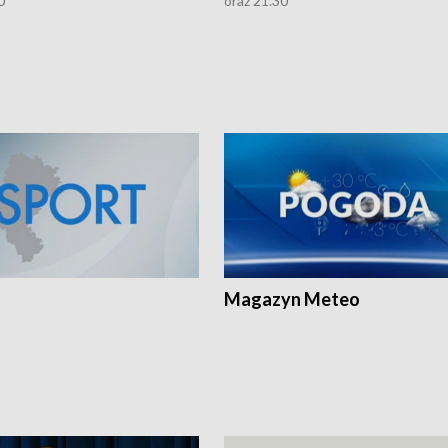
0
oraz 21.30
Magazyn Meteo