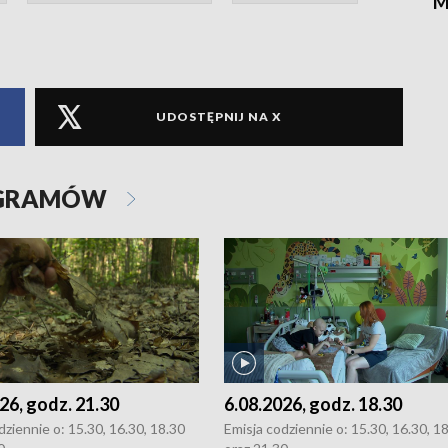
M
UDOSTĘPNIJ NA X
OGRAMÓW
26, godz. 21.30
6.08.2026, godz. 18.30
dziennie o: 15.30, 16.30, 18.30
Emisja codziennie o: 15.30, 16.30, 1