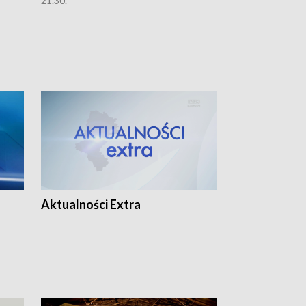
21.30.
21.30.
Aktualności Extra