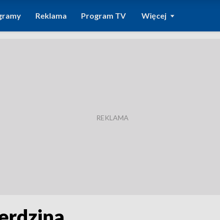
gramy
Reklama
Program TV
Więcej
Herdzina