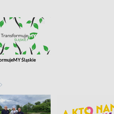
ormujeMY Śląskie