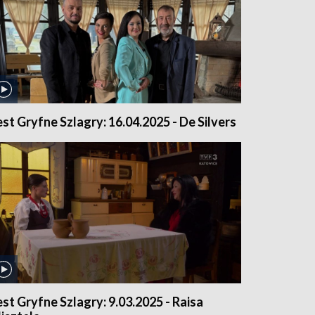
est Gryfne Szlagry: 16.04.2025 - De Silvers
est Gryfne Szlagry: 9.03.2025 - Raisa