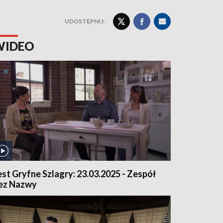
UDOSTĘPNIJ:
WIDEO
est Gryfne Szlagry: 23.03.2025 - Zespół
ez Nazwy