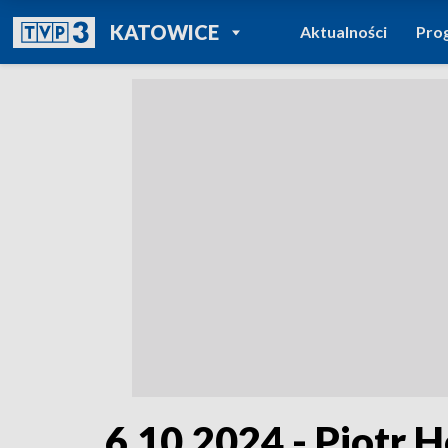
POWRÓT DO
KATOWICE
Aktualności
Pro
TVP REGIONY
6.10.2024 - Piotr 