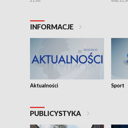
21.30.
oraz 21.3
INFORMACJE
Aktualności
Sport
PUBLICYSTYKA