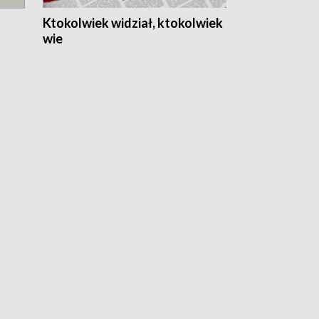
Ktokolwiek widział, ktokolwiek
wie