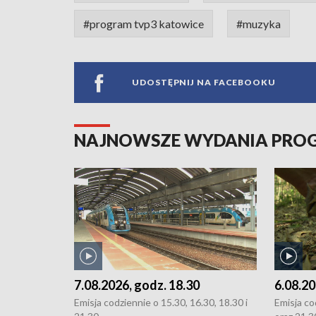
#program tvp3 katowice
#muzyka
UDOSTĘPNIJ NA FACEBOOKU
NAJNOWSZE WYDANIA PR
7.08.2026, godz. 18.30
6.08.20
Emisja codziennie o 15.30, 16.30, 18.30 i
Emisja co