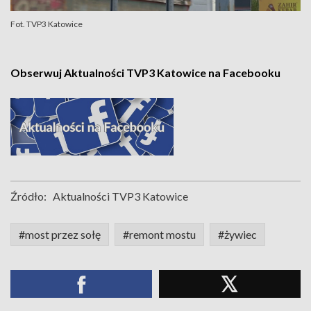
Fot. TVP3 Katowice
Obserwuj Aktualności TVP3 Katowice na Facebooku
Źródło:
Aktualności TVP3 Katowice
#most przez sołę
#remont mostu
#żywiec